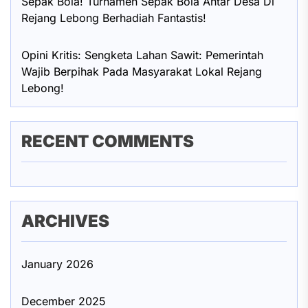
Sepak Bola! Turnamen Sepak Bola Antar Desa Di
Rejang Lebong Berhadiah Fantastis!
Opini Kritis: Sengketa Lahan Sawit: Pemerintah
Wajib Berpihak Pada Masyarakat Lokal Rejang
Lebong!
RECENT COMMENTS
ARCHIVES
January 2026
December 2025