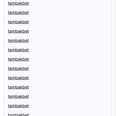
tambakbet
tambakbet
tambakbet
tambakbet
tambakbet
tambakbet
tambakbet
tambakbet
tambakbet
tambakbet
tambakbet
tambakbet
tambakbet