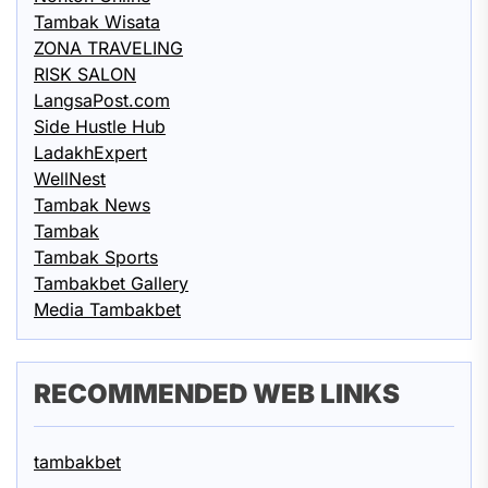
Tambak Wisata
ZONA TRAVELING
RISK SALON
LangsaPost.com
Side Hustle Hub
LadakhExpert
WellNest
Tambak News
Tambak
Tambak Sports
Tambakbet Gallery
Media Tambakbet
RECOMMENDED WEB LINKS
tambakbet