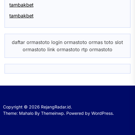
tambakbet
tambakbet
daftar ormastoto login ormastoto ormas toto slot
ormastoto link ormastoto rtp ormastoto
Copyright © 2026
RejangRadar.id.
Theme: Mahalo By
Themeinwp.
Powered by
WordPress.