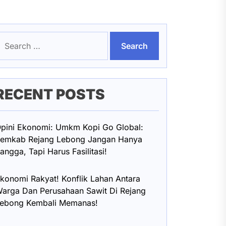
earch
or:
RECENT POSTS
pini Ekonomi: Umkm Kopi Go Global:
emkab Rejang Lebong Jangan Hanya
angga, Tapi Harus Fasilitasi!
konomi Rakyat! Konflik Lahan Antara
arga Dan Perusahaan Sawit Di Rejang
ebong Kembali Memanas!