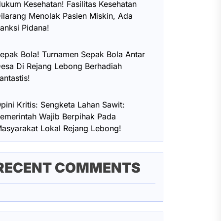
ukum Kesehatan! Fasilitas Kesehatan
ilarang Menolak Pasien Miskin, Ada
anksi Pidana!
epak Bola! Turnamen Sepak Bola Antar
esa Di Rejang Lebong Berhadiah
antastis!
pini Kritis: Sengketa Lahan Sawit:
emerintah Wajib Berpihak Pada
asyarakat Lokal Rejang Lebong!
RECENT COMMENTS