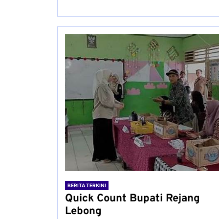
BERITA TERKINI
Quick Count Bupati Rejang
Lebong