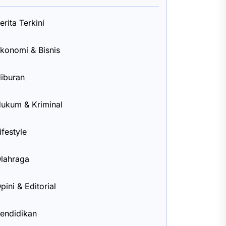
erita Terkini
konomi & Bisnis
iburan
ukum & Kriminal
ifestyle
lahraga
pini & Editorial
endidikan