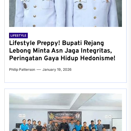
LIFESTYLE
Lifestyle Preppy! Bupati Rejang
Lebong Minta Asn Jaga Integritas,
Peringatan Gaya Hidup Hedonisme!
Philip Patterson
January 19, 2026