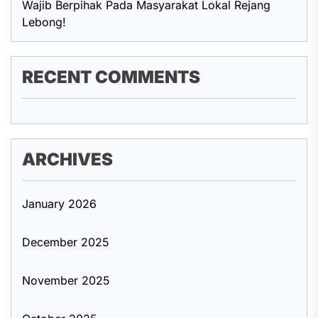
Wajib Berpihak Pada Masyarakat Lokal Rejang
Lebong!
RECENT COMMENTS
ARCHIVES
January 2026
December 2025
November 2025