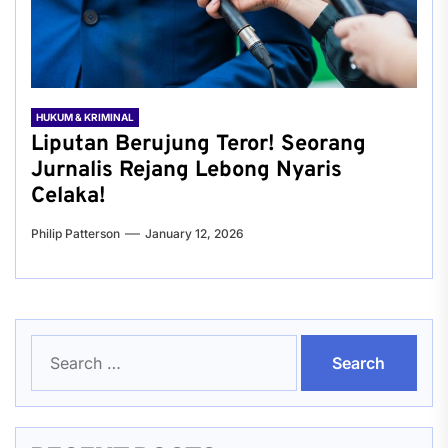
HUKUM & KRIMINAL
Liputan Berujung Teror! Seorang
Jurnalis Rejang Lebong Nyaris
Celaka!
Philip Patterson
January 12, 2026
Search
for: