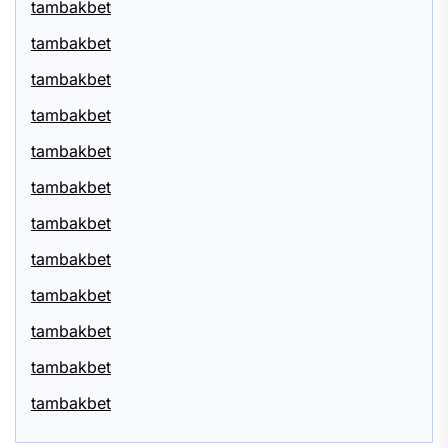
tambakbet
tambakbet
tambakbet
tambakbet
tambakbet
tambakbet
tambakbet
tambakbet
tambakbet
tambakbet
tambakbet
tambakbet