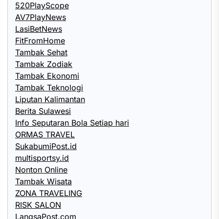
520PlayScope
AV7PlayNews
LasiBetNews
FitFromHome
Tambak Sehat
Tambak Zodiak
Tambak Ekonomi
Tambak Teknologi
Liputan Kalimantan
Berita Sulawesi
Info Seputaran Bola Setiap hari
ORMAS TRAVEL
SukabumiPost.id
multisportsy.id
Nonton Online
Tambak Wisata
ZONA TRAVELING
RISK SALON
LangsaPost.com