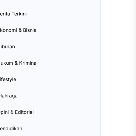
erita Terkini
konomi & Bisnis
iburan
ukum & Kriminal
ifestyle
lahraga
pini & Editorial
endidikan