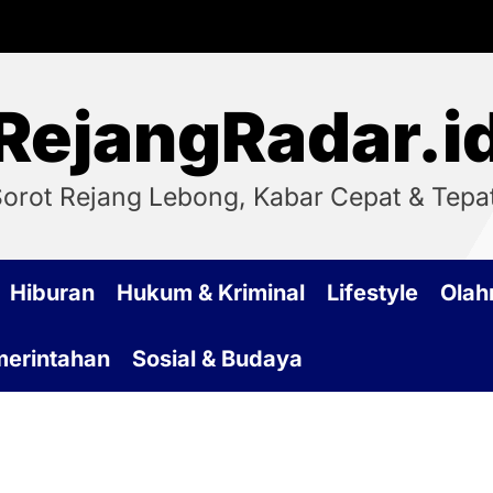
RejangRadar.i
orot Rejang Lebong, Kabar Cepat & Tepa
Hiburan
Hukum & Kriminal
Lifestyle
Olah
emerintahan
Sosial & Budaya