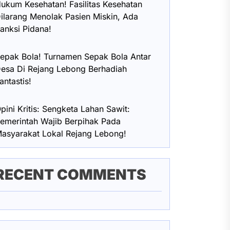
ukum Kesehatan! Fasilitas Kesehatan
ilarang Menolak Pasien Miskin, Ada
anksi Pidana!
epak Bola! Turnamen Sepak Bola Antar
esa Di Rejang Lebong Berhadiah
antastis!
pini Kritis: Sengketa Lahan Sawit:
emerintah Wajib Berpihak Pada
asyarakat Lokal Rejang Lebong!
RECENT COMMENTS