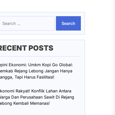
earch
or:
RECENT POSTS
pini Ekonomi: Umkm Kopi Go Global:
emkab Rejang Lebong Jangan Hanya
angga, Tapi Harus Fasilitasi!
konomi Rakyat! Konflik Lahan Antara
arga Dan Perusahaan Sawit Di Rejang
ebong Kembali Memanas!