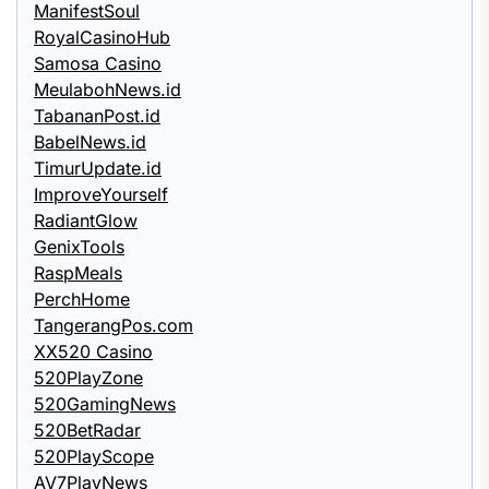
ManifestSoul
RoyalCasinoHub
Samosa Casino
MeulabohNews.id
TabananPost.id
BabelNews.id
TimurUpdate.id
ImproveYourself
RadiantGlow
GenixTools
RaspMeals
PerchHome
TangerangPos.com
XX520 Casino
520PlayZone
520GamingNews
520BetRadar
520PlayScope
AV7PlayNews