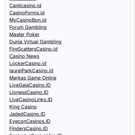
Canlicasino.id
CasinoForms.id
MyCasinoBon.id
Forum Gambling
Master Poker
Dunia Virtual Gambling
FireScattersCasino.id
Casino News
LockerCasino.id
laurelParkCasino.id
Markas Game Online
LiveGalaCasino.ID
LionessCasino.ID
LiveCasinoLinks.ID
King Casino
JadedCasino.ID
EyeconCasinos.ID
FindersCasino.ID