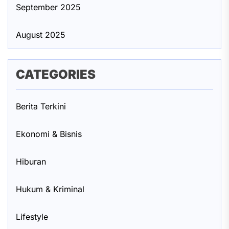
September 2025
August 2025
CATEGORIES
Berita Terkini
Ekonomi & Bisnis
Hiburan
Hukum & Kriminal
Lifestyle