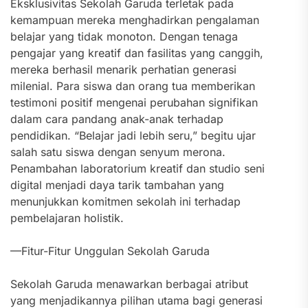
Eksklusivitas Sekolah Garuda terletak pada
kemampuan mereka menghadirkan pengalaman
belajar yang tidak monoton. Dengan tenaga
pengajar yang kreatif dan fasilitas yang canggih,
mereka berhasil menarik perhatian generasi
milenial. Para siswa dan orang tua memberikan
testimoni positif mengenai perubahan signifikan
dalam cara pandang anak-anak terhadap
pendidikan. “Belajar jadi lebih seru,” begitu ujar
salah satu siswa dengan senyum merona.
Penambahan laboratorium kreatif dan studio seni
digital menjadi daya tarik tambahan yang
menunjukkan komitmen sekolah ini terhadap
pembelajaran holistik.
—Fitur-Fitur Unggulan Sekolah Garuda
Sekolah Garuda menawarkan berbagai atribut
yang menjadikannya pilihan utama bagi generasi