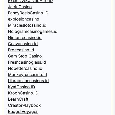
ExclusiveCasinoHire.ID
Jack Casino
FancyReelsCasino.ID
explosioncasino
Miracleslotcasino.id
Hologramcasinogames.id
Himontecasino.id
Guavacasino.id
Froecasino.id
Gam Stop Casino
Freshcasinoglass.id
Nobettercasino.id
Monkeyfuncasino.id
Libraonlinecasinos.id
KyatCasino.ID
KroonCasino.ID
LearnCraft
CreatorPlaybook
BudgetVoyager