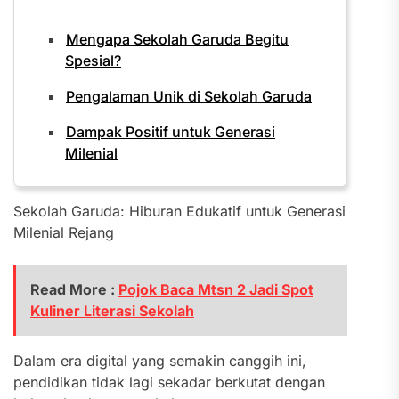
Mengapa Sekolah Garuda Begitu
Spesial?
Pengalaman Unik di Sekolah Garuda
Dampak Positif untuk Generasi
Milenial
Sekolah Garuda: Hiburan Edukatif untuk Generasi
Milenial Rejang
Read More :
Pojok Baca Mtsn 2 Jadi Spot
Kuliner Literasi Sekolah
Dalam era digital yang semakin canggih ini,
pendidikan tidak lagi sekadar berkutat dengan