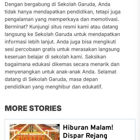
Dengan bergabung di Sekolah Garuda, Anda
tidak hanya mendapatkan pendidikan, tetapi juga
pengalaman yang memperkaya dan memotivasi.
Berminat? Kunjungi situs resmi kami atau datang
langsung ke Sekolah Garuda untuk mendapatkan
informasi lebih lanjut. Anda juga bisa mengikuti
sesi percobaan gratis untuk merasakan langsung
keseruan belajar di sekolah kami. Saksikan
bagaimana edukasi dikemas secara menarik dan
menyenangkan untuk anak-anak Anda. Selamat
datang di Sekolah Garuda, masa depan
pendidikan yang menghibur dan edukatif.
MORE STORIES
Hiburan Malam!
Dispar Rejang