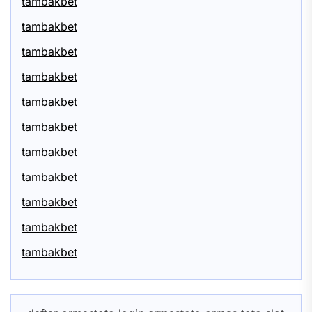
tambakbet
tambakbet
tambakbet
tambakbet
tambakbet
tambakbet
tambakbet
tambakbet
tambakbet
tambakbet
tambakbet