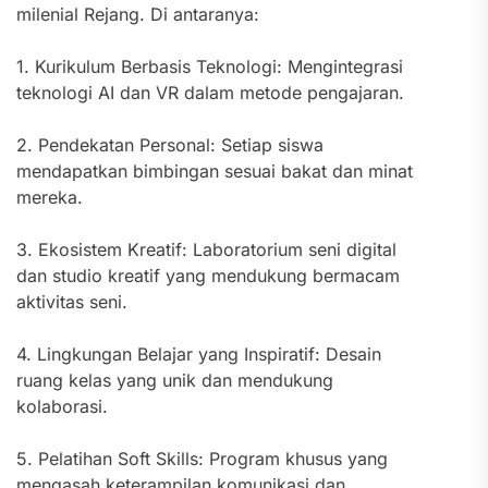
milenial Rejang. Di antaranya:
1. Kurikulum Berbasis Teknologi: Mengintegrasi
teknologi AI dan VR dalam metode pengajaran.
2. Pendekatan Personal: Setiap siswa
mendapatkan bimbingan sesuai bakat dan minat
mereka.
3. Ekosistem Kreatif: Laboratorium seni digital
dan studio kreatif yang mendukung bermacam
aktivitas seni.
4. Lingkungan Belajar yang Inspiratif: Desain
ruang kelas yang unik dan mendukung
kolaborasi.
5. Pelatihan Soft Skills: Program khusus yang
mengasah keterampilan komunikasi dan