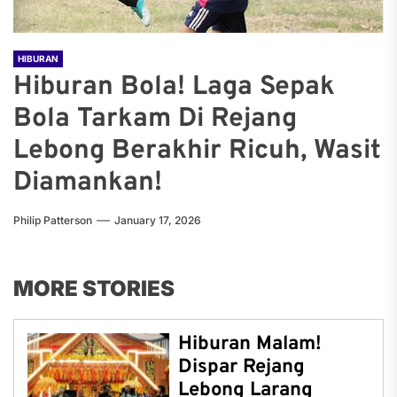
HIBURAN
Hiburan Bola! Laga Sepak
Bola Tarkam Di Rejang
Lebong Berakhir Ricuh, Wasit
Diamankan!
Philip Patterson
January 17, 2026
MORE STORIES
Hiburan Malam!
Dispar Rejang
Lebong Larang