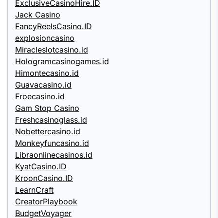
ExclusiveCasinoHire.ID
Jack Casino
FancyReelsCasino.ID
explosioncasino
Miracleslotcasino.id
Hologramcasinogames.id
Himontecasino.id
Guavacasino.id
Froecasino.id
Gam Stop Casino
Freshcasinoglass.id
Nobettercasino.id
Monkeyfuncasino.id
Libraonlinecasinos.id
KyatCasino.ID
KroonCasino.ID
LearnCraft
CreatorPlaybook
BudgetVoyager