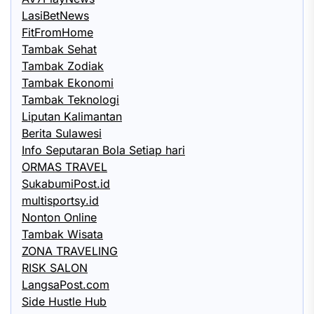
LasiBetNews
FitFromHome
Tambak Sehat
Tambak Zodiak
Tambak Ekonomi
Tambak Teknologi
Liputan Kalimantan
Berita Sulawesi
Info Seputaran Bola Setiap hari
ORMAS TRAVEL
SukabumiPost.id
multisportsy.id
Nonton Online
Tambak Wisata
ZONA TRAVELING
RISK SALON
LangsaPost.com
Side Hustle Hub