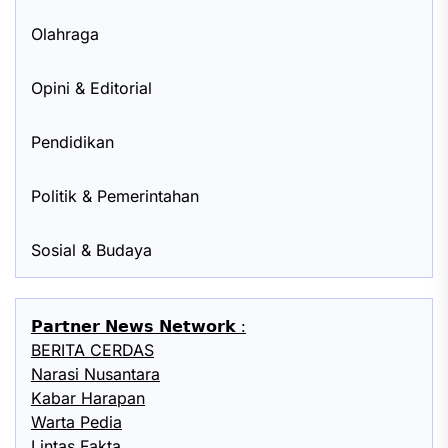
Olahraga
Opini & Editorial
Pendidikan
Politik & Pemerintahan
Sosial & Budaya
𝗣𝗮𝗿𝘁𝗻𝗲𝗿 𝗡𝗲𝘄𝘀 𝗡𝗲𝘁𝘄𝗼𝗿𝗸 :
BERITA CERDAS
Narasi Nusantara
Kabar Harapan
Warta Pedia
Lintas Fakta