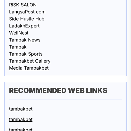
RISK SALON
LangsaPost.com
Side Hustle Hub
LadakhExpert
WellNest
Tambak News
Tambak
Tambak Sports
Tambakbet Gallery
Media Tambakbet
RECOMMENDED WEB LINKS
tambakbet
tambakbet
tambakbet