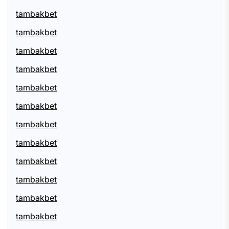
tambakbet
tambakbet
tambakbet
tambakbet
tambakbet
tambakbet
tambakbet
tambakbet
tambakbet
tambakbet
tambakbet
tambakbet