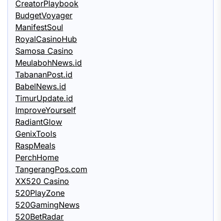
CreatorPlaybook
BudgetVoyager
ManifestSoul
RoyalCasinoHub
Samosa Casino
MeulabohNews.id
TabananPost.id
BabelNews.id
TimurUpdate.id
ImproveYourself
RadiantGlow
GenixTools
RaspMeals
PerchHome
TangerangPos.com
XX520 Casino
520PlayZone
520GamingNews
520BetRadar