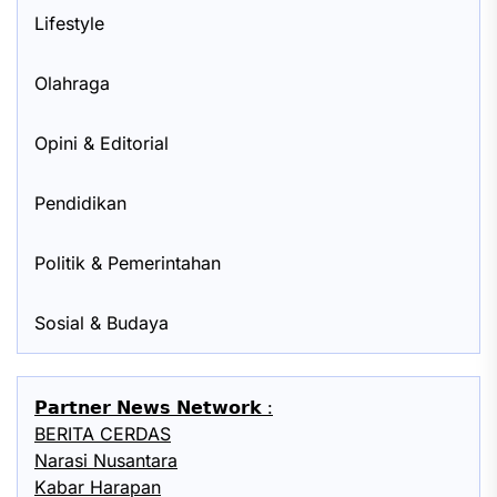
Lifestyle
Olahraga
Opini & Editorial
Pendidikan
Politik & Pemerintahan
Sosial & Budaya
𝗣𝗮𝗿𝘁𝗻𝗲𝗿 𝗡𝗲𝘄𝘀 𝗡𝗲𝘁𝘄𝗼𝗿𝗸 :
BERITA CERDAS
Narasi Nusantara
Kabar Harapan