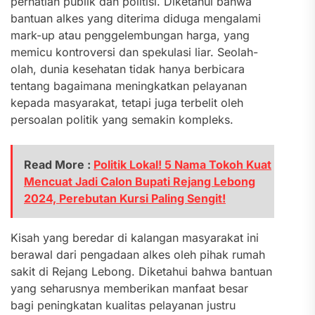
perhatian publik dan politisi. Diketahui bahwa
bantuan alkes yang diterima diduga mengalami
mark-up atau penggelembungan harga, yang
memicu kontroversi dan spekulasi liar. Seolah-
olah, dunia kesehatan tidak hanya berbicara
tentang bagaimana meningkatkan pelayanan
kepada masyarakat, tetapi juga terbelit oleh
persoalan politik yang semakin kompleks.
Read More :
Politik Lokal! 5 Nama Tokoh Kuat
Mencuat Jadi Calon Bupati Rejang Lebong
2024, Perebutan Kursi Paling Sengit!
Kisah yang beredar di kalangan masyarakat ini
berawal dari pengadaan alkes oleh pihak rumah
sakit di Rejang Lebong. Diketahui bahwa bantuan
yang seharusnya memberikan manfaat besar
bagi peningkatan kualitas pelayanan justru