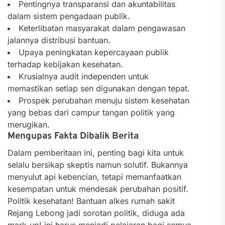
Pentingnya transparansi dan akuntabilitas
dalam sistem pengadaan publik.
Keterlibatan masyarakat dalam pengawasan
jalannya distribusi bantuan.
Upaya peningkatan kepercayaan publik
terhadap kebijakan kesehatan.
Krusialnya audit independen untuk
memastikan setiap sen digunakan dengan tepat.
Prospek perubahan menuju sistem kesehatan
yang bebas dari campur tangan politik yang
merugikan.
Mengupas Fakta Dibalik Berita
Dalam pemberitaan ini, penting bagi kita untuk
selalu bersikap skeptis namun solutif. Bukannya
menyulut api kebencian, tetapi memanfaatkan
kesempatan untuk mendesak perubahan positif.
Politik kesehatan! Bantuan alkes rumah sakit
Rejang Lebong jadi sorotan politik, diduga ada
mark-up! ini harus menjadi pelajaran bagi semua