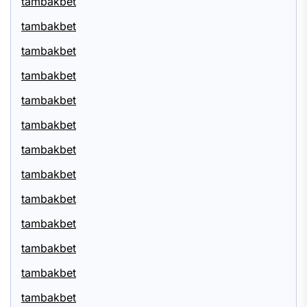
tambakbet
tambakbet
tambakbet
tambakbet
tambakbet
tambakbet
tambakbet
tambakbet
tambakbet
tambakbet
tambakbet
tambakbet
tambakbet