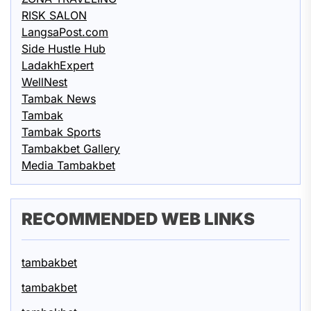
RISK SALON
LangsaPost.com
Side Hustle Hub
LadakhExpert
WellNest
Tambak News
Tambak
Tambak Sports
Tambakbet Gallery
Media Tambakbet
RECOMMENDED WEB LINKS
tambakbet
tambakbet