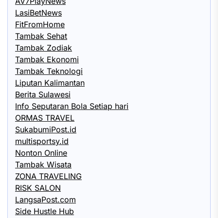
AV7PlayNews
LasiBetNews
FitFromHome
Tambak Sehat
Tambak Zodiak
Tambak Ekonomi
Tambak Teknologi
Liputan Kalimantan
Berita Sulawesi
Info Seputaran Bola Setiap hari
ORMAS TRAVEL
SukabumiPost.id
multisportsy.id
Nonton Online
Tambak Wisata
ZONA TRAVELING
RISK SALON
LangsaPost.com
Side Hustle Hub