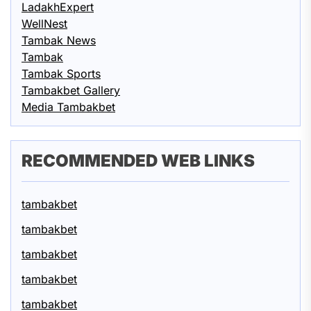
LadakhExpert
WellNest
Tambak News
Tambak
Tambak Sports
Tambakbet Gallery
Media Tambakbet
RECOMMENDED WEB LINKS
tambakbet
tambakbet
tambakbet
tambakbet
tambakbet