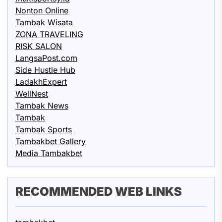
Nonton Online
Tambak Wisata
ZONA TRAVELING
RISK SALON
LangsaPost.com
Side Hustle Hub
LadakhExpert
WellNest
Tambak News
Tambak
Tambak Sports
Tambakbet Gallery
Media Tambakbet
RECOMMENDED WEB LINKS