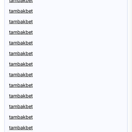
tambakbet
tambakbet
tambakbet
tambakbet
tambakbet
tambakbet
tambakbet
tambakbet
tambakbet
tambakbet
tambakbet
tambakbet
tambakbet