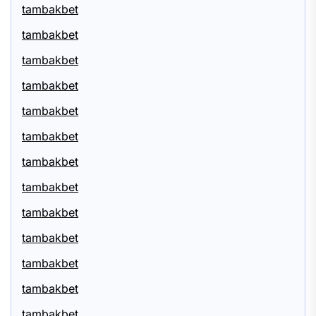
tambakbet
tambakbet
tambakbet
tambakbet
tambakbet
tambakbet
tambakbet
tambakbet
tambakbet
tambakbet
tambakbet
tambakbet
tambakbet