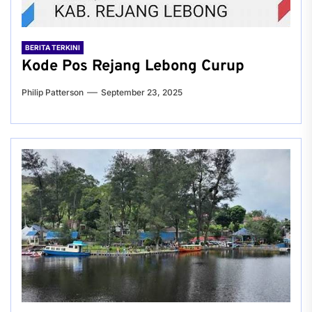
BERITA TERKINI
Kode Pos Rejang Lebong Curup
Philip Patterson
September 23, 2025