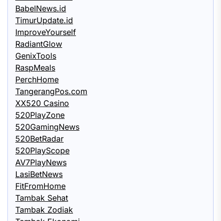
BabelNews.id
TimurUpdate.id
ImproveYourself
RadiantGlow
GenixTools
RaspMeals
PerchHome
TangerangPos.com
XX520 Casino
520PlayZone
520GamingNews
520BetRadar
520PlayScope
AV7PlayNews
LasiBetNews
FitFromHome
Tambak Sehat
Tambak Zodiak