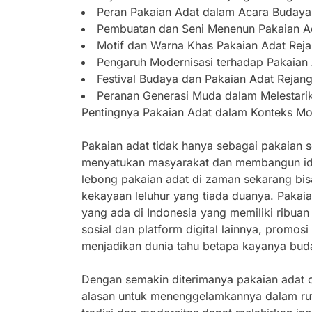
Peran Pakaian Adat dalam Acara Budaya
Pembuatan dan Seni Menenun Pakaian A
Motif dan Warna Khas Pakaian Adat Rej
Pengaruh Modernisasi terhadap Pakaian
Festival Budaya dan Pakaian Adat Rejan
Peranan Generasi Muda dalam Melestari
Pentingnya Pakaian Adat dalam Konteks M
Pakaian adat tidak hanya sebagai pakaian s
menyatukan masyarakat dan membangun ide
lebong pakaian adat di zaman sekarang bis
kekayaan leluhur yang tiada duanya. Pakaia
yang ada di Indonesia yang memiliki ribuan
sosial dan platform digital lainnya, promosi p
menjadikan dunia tahu betapa kayanya buda
Dengan semakin diterimanya pakaian adat o
alasan untuk menenggelamkannya dalam ruti