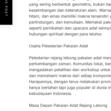
PREVIOUS POST
yang sering berbentuk geometris, bukan h
keseimbangan dan keteraturan alam. Warna
hitam, dan emas memiliki makna tersendiri
perlindungan, dan kemuliaan. Memakai paka
seperti pernikahan dan upacara adat lain
hubungan spiritual dengan para leluhur.
Usaha Pelestarian Pakaian Adat
Pelestarian rejang lebong pakaian adat menj
perkembangan zaman. Komunitas lokal, be
mengadakan pelatihan dan workshop untuk
dan memahami makna dari setiap komponen
Harapannya, dengan terus melakukan promos
hanya bertahan tapi juga populer di dunia 
kebudayaan Indonesia.
Masa Depan Pakaian Adat Rejang Lebong