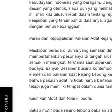
kebudayaan Indonesia yang beragam. Den
desain yang otentik, siapa pun yang melihat
ini, mari kita telusuri lebih dalam tentang
keajaiban yang tersimpan di dalamnya, aga
dengan penuh kebanggaan.
Peran dan Kepopuleran Pakaian Adat Reja
Meskipun berada di dunia yang semakin din
mempertahankan pesonanya di tengah arus m
semakin meningkat, terutama saat diperkena
budaya. Banyak desainer busana kontempo
elemen dari pakaian adat Rejang Lebong ke
bahwa pakaian adat ini tidak hanya bertaha
tetapi juga memiliki tempat dalam dunia fas
Keunikan Motif dan Nilai Filosofis
Setiap motif pada rejang lebong pakaian adat