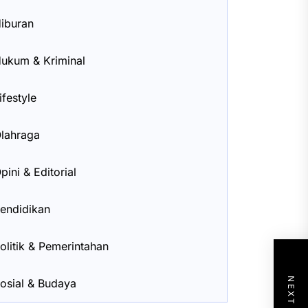
iburan
ukum & Kriminal
ifestyle
lahraga
pini & Editorial
endidikan
olitik & Pemerintahan
osial & Budaya