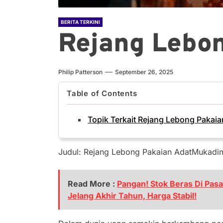
BERITA TERKINI
Rejang Lebon
Philip Patterson
September 26, 2025
Table of Contents
Topik Terkait Rejang Lebong Pakaia
Judul: Rejang Lebong Pakaian AdatMukadi
Read More :
Pangan! Stok Beras Di Pas
Jelang Akhir Tahun, Harga Stabil!