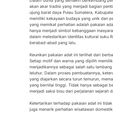
Dalam dunia yang semakin berkembang pesat
akan akar tradisi yang menjadi bagian penti
ujung barat daya Pulau Sumatera, Kabupate
memiliki kekayaan budaya yang unik dan p
yang memikat perhatian adalah pakaian ada
hanya menjadi simbol kebanggaan masyaraka
dalam melestarikan identitas kultural suku 
berabad-abad yang lalu.
Keunikan pakaian adat ini terlihat dari be
Setiap motif dan warna yang dipilih memiliki
menjadikannya sebagai salah satu lambang
leluhur. Dalam proses pembuatannya, ketera
yang diajarkan secara turun temurun, memas
yang bernilai tinggi. Tidak hanya sebagai 
menjadi saksi bisu dari perjalanan sejarah 
Ketertarikan terhadap pakaian adat ini tidak
juga menarik perhatian wisatawan domesti