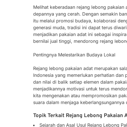
Melihat keberadaan rejang lebong pakaian 
depannya yang cerah. Dengan semakin bany
itu melalui promosi budaya, kolaborasi den
generasi muda, tradisi ini dapat terus diwari
menjadikan pakaian adat ini sebagai inspi
bernilai jual tinggi, mendorong rejang lebo
Pentingnya Melestarikan Budaya Lokal
Rejang lebong pakaian adat merupakan sala
Indonesia yang memerlukan perhatian dan 
dan nilai di balik setiap elemen dalam paka
menjadikannya motivasi untuk terus mendoro
kita mengenakan atau mempromosikan pakai
suara dalam menjaga keberlangsungannya di
Topik Terkait Rejang Lebong Pakaian 
Sejarah dan Asal Usul Rejang Lebong Pa