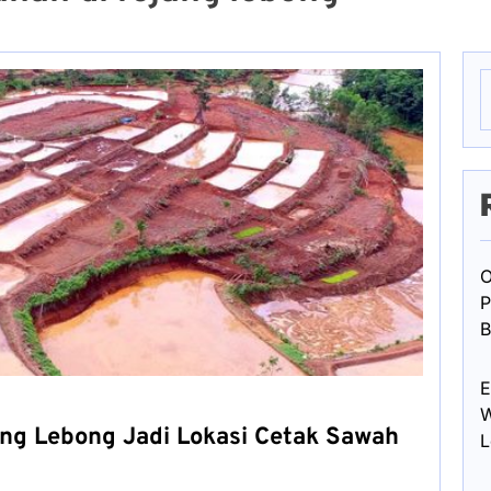
S
f
O
P
B
E
W
ang Lebong Jadi Lokasi Cetak Sawah
L