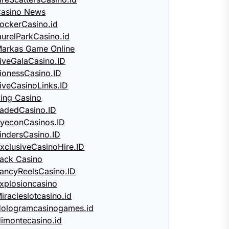
asino News
ockerCasino.id
aurelParkCasino.id
arkas Game Online
iveGalaCasino.ID
ionessCasino.ID
iveCasinoLinks.ID
ing Casino
adedCasino.ID
yeconCasinos.ID
indersCasino.ID
xclusiveCasinoHire.ID
ack Casino
ancyReelsCasino.ID
xplosioncasino
iracleslotcasino.id
ologramcasinogames.id
imontecasino.id