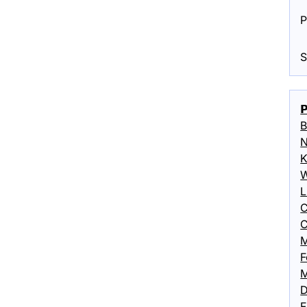
P
S

B
N
K
W
L
C
C
M
F
M
D
F