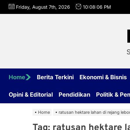
Skip
Friday, August 7th, 2026
10:08:07 PM
to
the
content
S
Home
Berita Terkini
Ekonomi & Bisnis
Opini & Editorial
Pendidikan
Politik & P
Home
ratusan hektare lahan di rejang leb
Tag:
ratusan hektare l