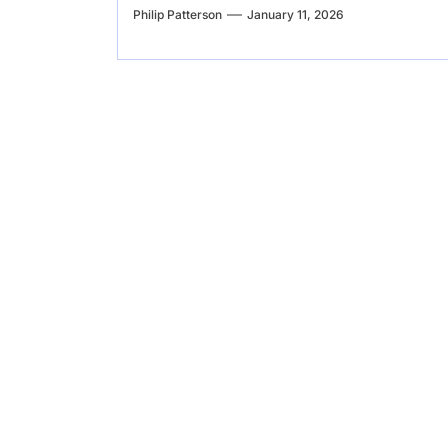
Philip Patterson
January 11, 2026