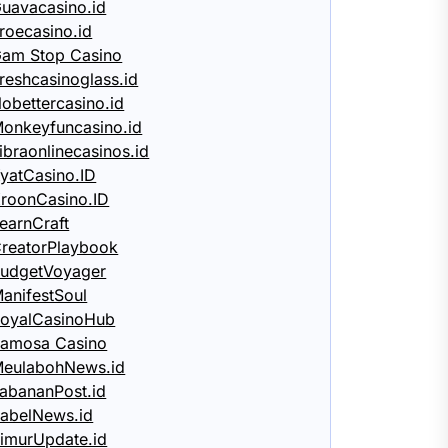
uavacasino.id
roecasino.id
am Stop Casino
reshcasinoglass.id
obettercasino.id
onkeyfuncasino.id
ibraonlinecasinos.id
yatCasino.ID
roonCasino.ID
earnCraft
reatorPlaybook
udgetVoyager
anifestSoul
oyalCasinoHub
amosa Casino
eulabohNews.id
abananPost.id
abelNews.id
imurUpdate.id