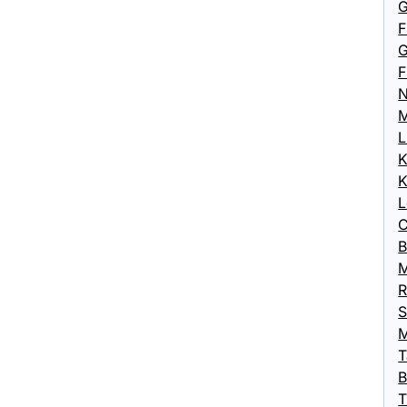
G
F
G
F
N
M
L
K
K
L
C
B
M
R
S
M
T
B
T