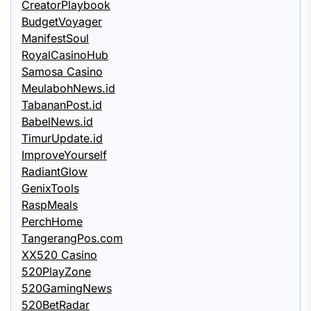
CreatorPlaybook
BudgetVoyager
ManifestSoul
RoyalCasinoHub
Samosa Casino
MeulabohNews.id
TabananPost.id
BabelNews.id
TimurUpdate.id
ImproveYourself
RadiantGlow
GenixTools
RaspMeals
PerchHome
TangerangPos.com
XX520 Casino
520PlayZone
520GamingNews
520BetRadar