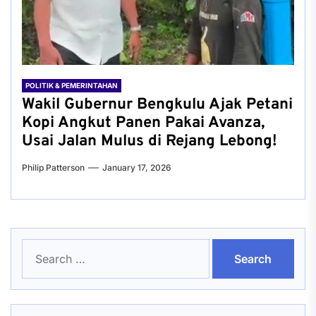
POLITIK & PEMERINTAHAN
Wakil Gubernur Bengkulu Ajak Petani
Kopi Angkut Panen Pakai Avanza,
Usai Jalan Mulus di Rejang Lebong!
Philip Patterson
January 17, 2026
Search
for: