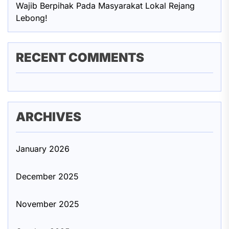
Wajib Berpihak Pada Masyarakat Lokal Rejang
Lebong!
RECENT COMMENTS
ARCHIVES
January 2026
December 2025
November 2025