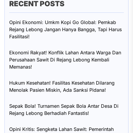
RECENT POSTS
Opini Ekonomi: Umkm Kopi Go Global: Pemkab
Rejang Lebong Jangan Hanya Bangga, Tapi Harus
Fasilitasi!
Ekonomi Rakyat! Konflik Lahan Antara Warga Dan
Perusahaan Sawit Di Rejang Lebong Kembali
Memanas!
Hukum Kesehatan! Fasilitas Kesehatan Dilarang
Menolak Pasien Miskin, Ada Sanksi Pidana!
Sepak Bola! Turnamen Sepak Bola Antar Desa Di
Rejang Lebong Berhadiah Fantastis!
Opini Kritis: Sengketa Lahan Sawit: Pemerintah