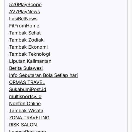
520PlayScope
AV7PlayNews
LasiBetNews
FitFromHome
Tambak Sehat
Tambak Zodiak
Tambak Ekonomi
Tambak Teknologi
Liputan Kalimantan
Berita Sulawesi
Info Seputaran Bola Setiap hari
ORMAS TRAVEL
SukabumiPost.id
multisportsy.id
Nonton Online
Tambak Wisata
ZONA TRAVELING
RISK SALON
LangsaPost.com