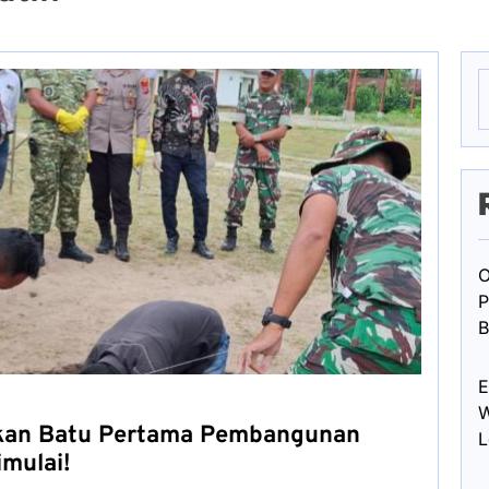
S
f
O
P
B
E
W
akan Batu Pertama Pembangunan
L
mulai!