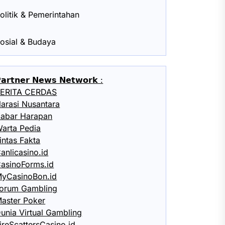
olitik & Pemerintahan
osial & Budaya
𝗮𝗿𝘁𝗻𝗲𝗿 𝗡𝗲𝘄𝘀 𝗡𝗲𝘁𝘄𝗼𝗿𝗸 :
ERITA CERDAS
arasi Nusantara
abar Harapan
arta Pedia
intas Fakta
anlicasino.id
asinoForms.id
yCasinoBon.id
orum Gambling
aster Poker
unia Virtual Gambling
ireScattersCasino.id