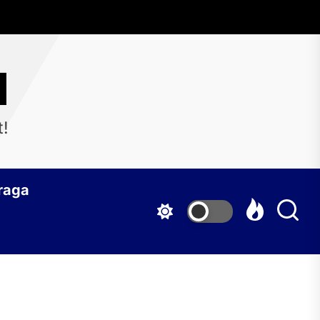
d
t!
raga