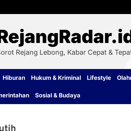
RejangRadar.i
orot Rejang Lebong, Kabar Cepat & Tepa
Hiburan
Hukum & Kriminal
Lifestyle
Olah
emerintahan
Sosial & Budaya
utih