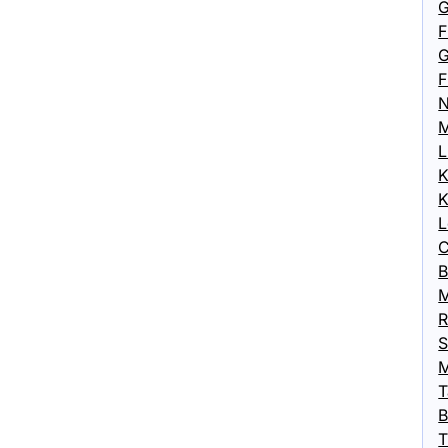
G
F
G
F
N
M
L
K
K
L
C
B
M
R
S
M
T
B
T