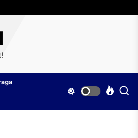
d
t!
raga