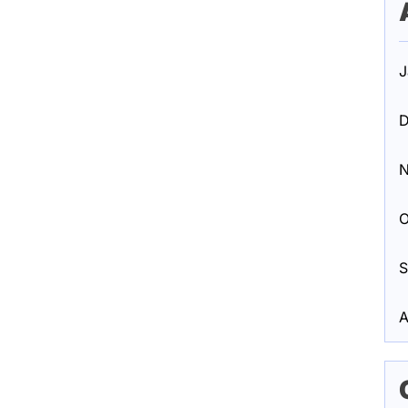
J
D
N
O
S
A