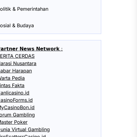
olitik & Pemerintahan
osial & Budaya
𝗮𝗿𝘁𝗻𝗲𝗿 𝗡𝗲𝘄𝘀 𝗡𝗲𝘁𝘄𝗼𝗿𝗸 :
ERITA CERDAS
arasi Nusantara
abar Harapan
arta Pedia
intas Fakta
anlicasino.id
asinoForms.id
yCasinoBon.id
orum Gambling
aster Poker
unia Virtual Gambling
ireScattersCasino.id