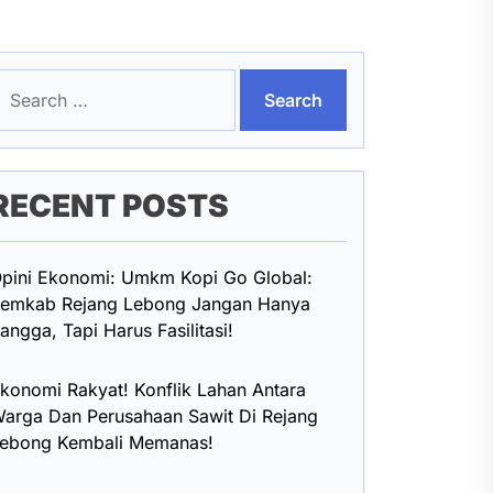
earch
or:
RECENT POSTS
pini Ekonomi: Umkm Kopi Go Global:
emkab Rejang Lebong Jangan Hanya
angga, Tapi Harus Fasilitasi!
konomi Rakyat! Konflik Lahan Antara
arga Dan Perusahaan Sawit Di Rejang
ebong Kembali Memanas!