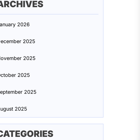
ARCHIVES
anuary 2026
ecember 2025
ovember 2025
ctober 2025
eptember 2025
ugust 2025
CATEGORIES