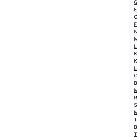
G
F
G
F
N
M
L
K
K
L
C
B
M
R
S
M
T
B
T