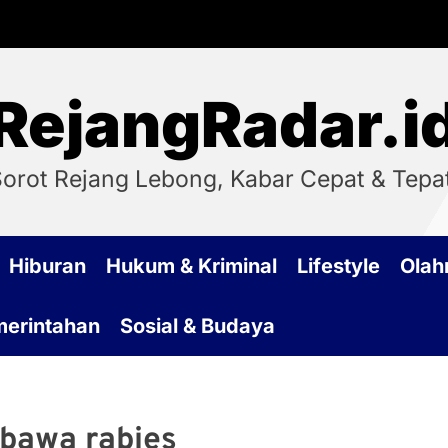
RejangRadar.i
orot Rejang Lebong, Kabar Cepat & Tepa
Hiburan
Hukum & Kriminal
Lifestyle
Olah
emerintahan
Sosial & Budaya
bawa rabies