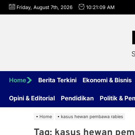
Skip
Friday, August 7th, 2026
10:21:10 AM
to
the
content
S
Home
Berita Terkini
Ekonomi & Bisnis
Opini & Editorial
Pendidikan
Politik & P
Home
kasus hewan pembawa rabies
Tag:
kasus hewan pem