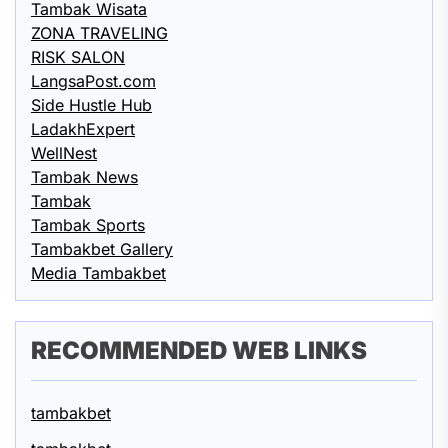
Tambak Wisata
ZONA TRAVELING
RISK SALON
LangsaPost.com
Side Hustle Hub
LadakhExpert
WellNest
Tambak News
Tambak
Tambak Sports
Tambakbet Gallery
Media Tambakbet
RECOMMENDED WEB LINKS
tambakbet