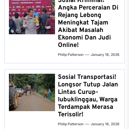
Sosial Kriminal!
Angka Perceraian Di
Rejang Lebong
Meningkat Tajam
Akibat Masalah
Ekonomi Dan Judi
Online!
Philip Patterson
January 18, 2026
Sosial Transportasi!
Longsor Tutup Jalan
Lintas Curup-
lubuklinggau, Warga
Terdampak Merasa
Terisolir!
Philip Patterson
January 16, 2026