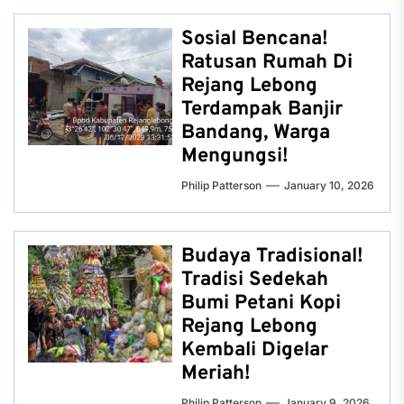
Sosial Bencana!
Ratusan Rumah Di
Rejang Lebong
Terdampak Banjir
Bandang, Warga
Mengungsi!
Philip Patterson
January 10, 2026
Budaya Tradisional!
Tradisi Sedekah
Bumi Petani Kopi
Rejang Lebong
Kembali Digelar
Meriah!
Philip Patterson
January 9, 2026