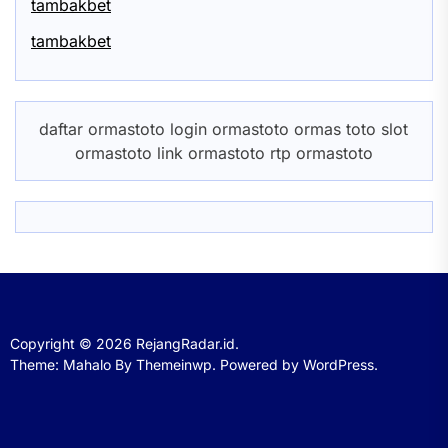
tambakbet
tambakbet
daftar ormastoto login ormastoto ormas toto slot
ormastoto link ormastoto rtp ormastoto
Copyright © 2026
RejangRadar.id.
Theme: Mahalo By
Themeinwp.
Powered by
WordPress.