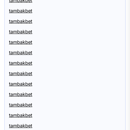
tambakbet
tambakbet
tambakbet
tambakbet
tambakbet
tambakbet
tambakbet
tambakbet
tambakbet
tambakbet
tambakbet
tambakbet
tambakbet