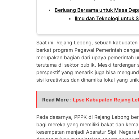
Berjuang Bersama untuk Masa Dep
Ilmu dan Teknologi untuk 
Saat ini, Rejang Lebong, sebuah kabupaten 
berkat program Pegawai Pemerintah dengan 
merupakan bagian dari upaya pemerintah un
terutama di sektor publik. Meski terdengar s
perspektif yang menarik juga bisa mengunda
sisi kreativitas dan dinamika lokal yang unik
Read More :
Lpse Kabupaten Rejang L
Pada dasarnya, PPPK di Rejang Lebong ber
bagi mereka yang memiliki bakat dan kem
kesempatan menjadi Aparatur Sipil Negara (