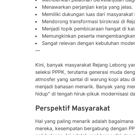
Menawarkan perjanjian kerja yang jelas.
Memiliki dukungan luas dari masyarakat 
Mendorong transformasi birokrasi di Re
Menjadi topik pembicaraan hangat di ka
Memungkinkan peserta mengembangkan 
Sangat relevan dengan kebutuhan modern
—
Kini, banyak masyarakat Rejang Lebong y
seleksi PPPK, terutama generasi muda deng
atmosfer yang santai di warung kopi atau di
menjadi bahasan menarik. Banyak yang m
hidup” di tengah hiruk-pikuk modernisasi d
Perspektif Masyarakat
Hal yang paling menarik adalah bagaimana 
mereka, kesempatan bergabung dengan PPPK