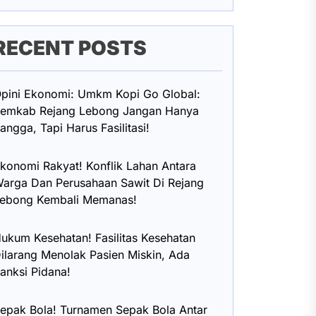
RECENT POSTS
pini Ekonomi: Umkm Kopi Go Global:
emkab Rejang Lebong Jangan Hanya
angga, Tapi Harus Fasilitasi!
konomi Rakyat! Konflik Lahan Antara
arga Dan Perusahaan Sawit Di Rejang
ebong Kembali Memanas!
ukum Kesehatan! Fasilitas Kesehatan
ilarang Menolak Pasien Miskin, Ada
anksi Pidana!
epak Bola! Turnamen Sepak Bola Antar