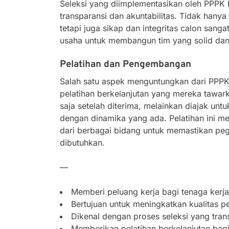
Seleksi yang diimplementasikan oleh PPPK 
transparansi dan akuntabilitas. Tidak hanya d
tetapi juga sikap dan integritas calon sang
usaha untuk membangun tim yang solid dan
Pelatihan dan Pengembangan
Salah satu aspek menguntungkan dari PPPK
pelatihan berkelanjutan yang mereka tawarka
saja setelah diterima, melainkan diajak un
dengan dinamika yang ada. Pelatihan ini me
dari berbagai bidang untuk memastikan pe
dibutuhkan.
—
Memberi peluang kerja bagi tenaga kerj
Bertujuan untuk meningkatkan kualitas p
Dikenal dengan proses seleksi yang trans
Memberikan pelatihan berkelanjutan bagi