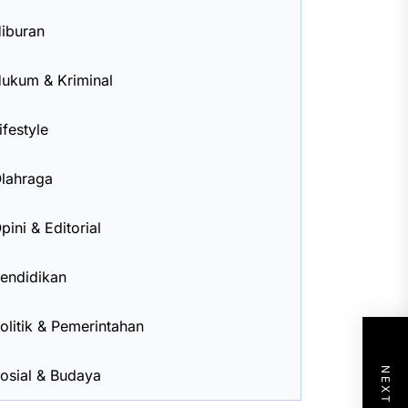
iburan
ukum & Kriminal
ifestyle
lahraga
pini & Editorial
endidikan
olitik & Pemerintahan
osial & Budaya