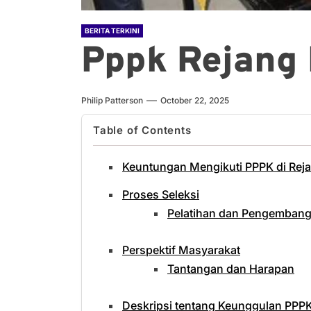
BERITA TERKINI
Pppk Rejang
Philip Patterson
October 22, 2025
Table of Contents
Keuntungan Mengikuti PPPK di Rej
Proses Seleksi
Pelatihan dan Pengemban
Perspektif Masyarakat
Tantangan dan Harapan
Deskripsi tentang Keunggulan PPP