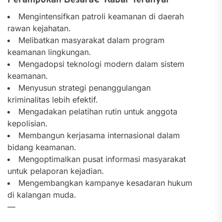
Perampokan Besarâ€”Kabar Teranyar”
Mengintensifkan patroli keamanan di daerah
rawan kejahatan.
Melibatkan masyarakat dalam program
keamanan lingkungan.
Mengadopsi teknologi modern dalam sistem
keamanan.
Menyusun strategi penanggulangan
kriminalitas lebih efektif.
Mengadakan pelatihan rutin untuk anggota
kepolisian.
Membangun kerjasama internasional dalam
bidang keamanan.
Mengoptimalkan pusat informasi masyarakat
untuk pelaporan kejadian.
Mengembangkan kampanye kesadaran hukum
di kalangan muda.
—