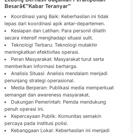
Lebong Berhasil Gagalkan Perampokan
Besarâ€”Kabar Teranyar”
Koordinasi yang Baik: Keberhasilan ini tidak
lepas dari koordinasi apik antar-departemen.
Kesiapan dan Latihan: Para personil dilatih
secara intensif menghadapi situasi sulit.
Teknologi Terbaru: Teknologi mutakhir
meningkatkan efektivitas operasi.
Peran Masyarakat: Masyarakat turut serta
memberikan informasi berharga.
Analisis Situasi: Analisis mendalam menjadi
penunjang strategi operasional.
Media Berperan: Publikasi media memperkuat
semangat dan awareness masyarakat.
Dukungan Pemerintah: Pemda mendukung
penuh operasi ini.
Kepercayaan Publik: Komunitas semakin
percaya pada institusi polisi.
Kebanggaan Lokal: Keberhasilan ini menjadi