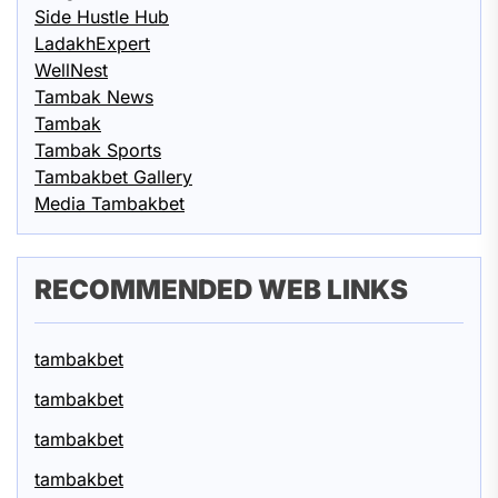
Side Hustle Hub
LadakhExpert
WellNest
Tambak News
Tambak
Tambak Sports
Tambakbet Gallery
Media Tambakbet
RECOMMENDED WEB LINKS
tambakbet
tambakbet
tambakbet
tambakbet