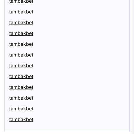
tambakbet
tambakbet
tambakbet
tambakbet
tambakbet
tambakbet
tambakbet
tambakbet
tambakbet
tambakbet
tambakbet
tambakbet