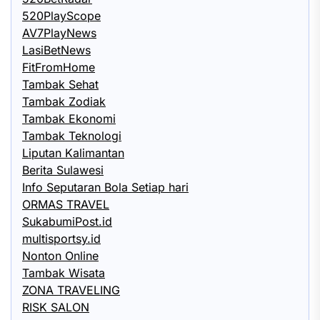
520PlayScope
AV7PlayNews
LasiBetNews
FitFromHome
Tambak Sehat
Tambak Zodiak
Tambak Ekonomi
Tambak Teknologi
Liputan Kalimantan
Berita Sulawesi
Info Seputaran Bola Setiap hari
ORMAS TRAVEL
SukabumiPost.id
multisportsy.id
Nonton Online
Tambak Wisata
ZONA TRAVELING
RISK SALON