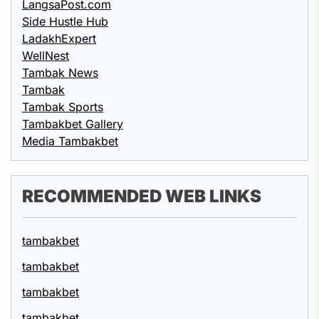
LangsaPost.com
Side Hustle Hub
LadakhExpert
WellNest
Tambak News
Tambak
Tambak Sports
Tambakbet Gallery
Media Tambakbet
RECOMMENDED WEB LINKS
tambakbet
tambakbet
tambakbet
tambakbet