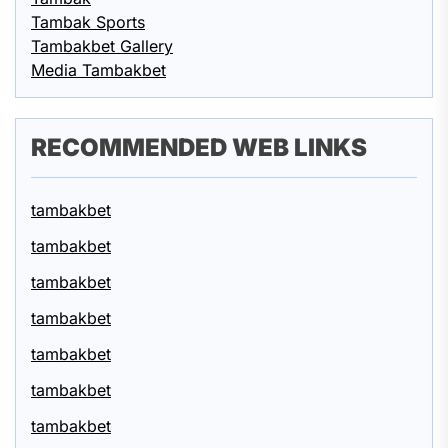
Tambak Sports
Tambakbet Gallery
Media Tambakbet
RECOMMENDED WEB LINKS
tambakbet
tambakbet
tambakbet
tambakbet
tambakbet
tambakbet
tambakbet