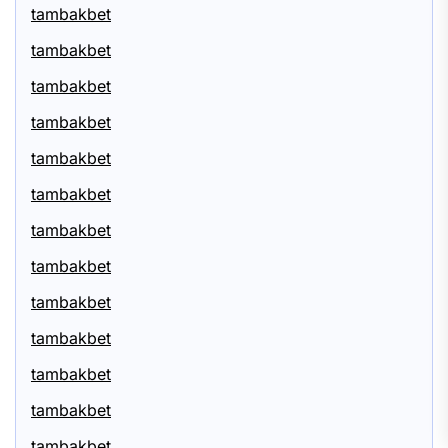
tambakbet
tambakbet
tambakbet
tambakbet
tambakbet
tambakbet
tambakbet
tambakbet
tambakbet
tambakbet
tambakbet
tambakbet
tambakbet