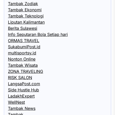
Tambak Zodiak
Tambak Ekonomi
Tambak Teknologi
Liputan Kalimantan
Berita Sulawesi
Info Seputaran Bola Setiap hari
ORMAS TRAVEL
SukabumiPost.id
multisportsy.id
Nonton Online
Tambak Wisata
ZONA TRAVELING
RISK SALON
LangsaPost.com
Side Hustle Hub
LadakhExpert
WellNest
Tambak News
Tambak