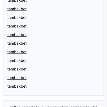
tambakbet
tambakbet
tambakbet
tambakbet
tambakbet
tambakbet
tambakbet
tambakbet
tambakbet
tambakbet
tambakbet