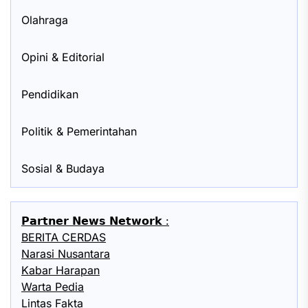
Olahraga
Opini & Editorial
Pendidikan
Politik & Pemerintahan
Sosial & Budaya
𝗣𝗮𝗿𝘁𝗻𝗲𝗿 𝗡𝗲𝘄𝘀 𝗡𝗲𝘁𝘄𝗼𝗿𝗸 :
BERITA CERDAS
Narasi Nusantara
Kabar Harapan
Warta Pedia
Lintas Fakta