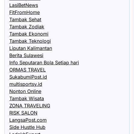
LasiBetNews
FitFromHome
Tambak Sehat
Tambak Zodiak
Tambak Ekonomi
Tambak Teknologi
Liputan Kalimantan
Berita Sulawesi
Info Seputaran Bola Setiap hari
ORMAS TRAVEL
SukabumiPost.id
multisportsy.id
Nonton Online
Tambak Wisata
ZONA TRAVELING
RISK SALON
LangsaPost.com
Side Hustle Hub