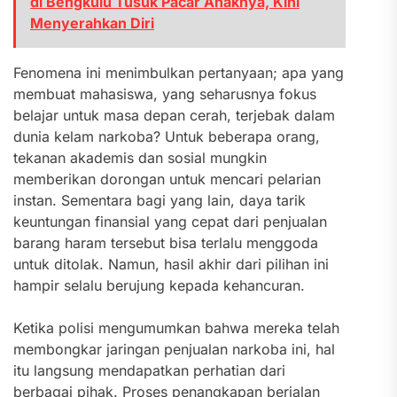
di Bengkulu Tusuk Pacar Anaknya, Kini
Menyerahkan Diri
Fenomena ini menimbulkan pertanyaan; apa yang
membuat mahasiswa, yang seharusnya fokus
belajar untuk masa depan cerah, terjebak dalam
dunia kelam narkoba? Untuk beberapa orang,
tekanan akademis dan sosial mungkin
memberikan dorongan untuk mencari pelarian
instan. Sementara bagi yang lain, daya tarik
keuntungan finansial yang cepat dari penjualan
barang haram tersebut bisa terlalu menggoda
untuk ditolak. Namun, hasil akhir dari pilihan ini
hampir selalu berujung kepada kehancuran.
Ketika polisi mengumumkan bahwa mereka telah
membongkar jaringan penjualan narkoba ini, hal
itu langsung mendapatkan perhatian dari
berbagai pihak. Proses penangkapan berjalan