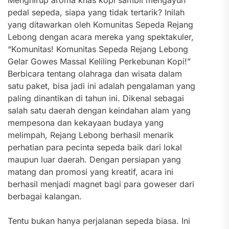
Menghirup aroma khas kopi sambil mengayun
pedal sepeda, siapa yang tidak tertarik? Inilah
yang ditawarkan oleh Komunitas Sepeda Rejang
Lebong dengan acara mereka yang spektakuler,
“Komunitas! Komunitas Sepeda Rejang Lebong
Gelar Gowes Massal Keliling Perkebunan Kopi!”
Berbicara tentang olahraga dan wisata dalam
satu paket, bisa jadi ini adalah pengalaman yang
paling dinantikan di tahun ini. Dikenal sebagai
salah satu daerah dengan keindahan alam yang
mempesona dan kekayaan budaya yang
melimpah, Rejang Lebong berhasil menarik
perhatian para pecinta sepeda baik dari lokal
maupun luar daerah. Dengan persiapan yang
matang dan promosi yang kreatif, acara ini
berhasil menjadi magnet bagi para goweser dari
berbagai kalangan.
Tentu bukan hanya perjalanan sepeda biasa. Ini