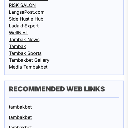
RISK SALON
LangsaPost.com
Side Hustle Hub
LadakhExpert
WellNest
Tambak News
Tambak
Tambak Sports
Tambakbet Gallery
Media Tambakbet
RECOMMENDED WEB LINKS
tambakbet
tambakbet
tambakbet