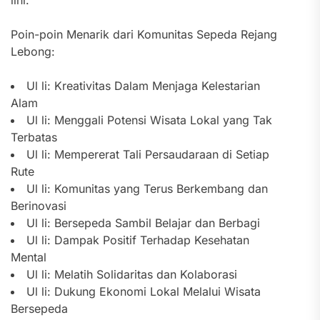
lini.
Poin-poin Menarik dari Komunitas Sepeda Rejang
Lebong:
Ul li: Kreativitas Dalam Menjaga Kelestarian
Alam
Ul li: Menggali Potensi Wisata Lokal yang Tak
Terbatas
Ul li: Mempererat Tali Persaudaraan di Setiap
Rute
Ul li: Komunitas yang Terus Berkembang dan
Berinovasi
Ul li: Bersepeda Sambil Belajar dan Berbagi
Ul li: Dampak Positif Terhadap Kesehatan
Mental
Ul li: Melatih Solidaritas dan Kolaborasi
Ul li: Dukung Ekonomi Lokal Melalui Wisata
Bersepeda