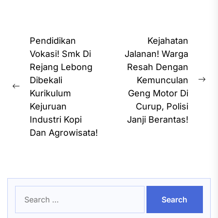
Post
Pendidikan
Kejahatan
navigation
Vokasi! Smk Di
Jalanan! Warga
Rejang Lebong
Resah Dengan
Dibekali
Kemunculan
Ne
Previous
Kurikulum
Geng Motor Di
pos
post:
Kejuruan
Curup, Polisi
Industri Kopi
Janji Berantas!
Dan Agrowisata!
Search
for: