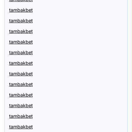
tambakbet
tambakbet
tambakbet
tambakbet
tambakbet
tambakbet
tambakbet
tambakbet
tambakbet
tambakbet
tambakbet
tambakbet