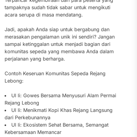
Terpancar kegembiraan dari para peserta yang
tampaknya sudah tidak sabar untuk mengikuti
acara serupa di masa mendatang.
Jadi, apakah Anda siap untuk bergabung dan
merasakan pengalaman unik ini sendiri? Jangan
sampai ketinggalan untuk menjadi bagian dari
komunitas sepeda yang membawa Anda dalam
perjalanan yang berharga.
Contoh Keseruan Komunitas Sepeda Rejang
Lebong:
Ul li: Gowes Bersama Menyusuri Alam Permai
Rejang Lebong
Ul li: Menikmati Kopi Khas Rejang Langsung
dari Perkebunannya
Ul li: Ekosistem Sehat Bersama, Semangat
Kebersamaan Memancar