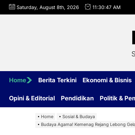
Skip
Saturday, August 8th, 2026
11:30:48 AM
to
the
content
S
Home
Berita Terkini
Ekonomi & Bisnis
Opini & Editorial
Pendidikan
Politik & P
Home
Sosial & Budaya
Budaya Agama! Kemenag Rejang Lebong Gelar