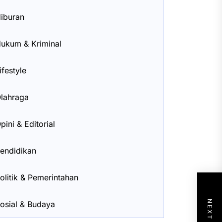
iburan
ukum & Kriminal
ifestyle
lahraga
pini & Editorial
endidikan
olitik & Pemerintahan
osial & Budaya