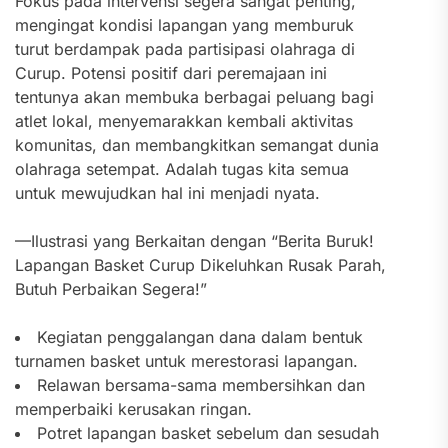
Fokus pada intervensi segera sangat penting,
mengingat kondisi lapangan yang memburuk
turut berdampak pada partisipasi olahraga di
Curup. Potensi positif dari peremajaan ini
tentunya akan membuka berbagai peluang bagi
atlet lokal, menyemarakkan kembali aktivitas
komunitas, dan membangkitkan semangat dunia
olahraga setempat. Adalah tugas kita semua
untuk mewujudkan hal ini menjadi nyata.
—Ilustrasi yang Berkaitan dengan “Berita Buruk!
Lapangan Basket Curup Dikeluhkan Rusak Parah,
Butuh Perbaikan Segera!”
Kegiatan penggalangan dana dalam bentuk
turnamen basket untuk merestorasi lapangan.
Relawan bersama-sama membersihkan dan
memperbaiki kerusakan ringan.
Potret lapangan basket sebelum dan sesudah