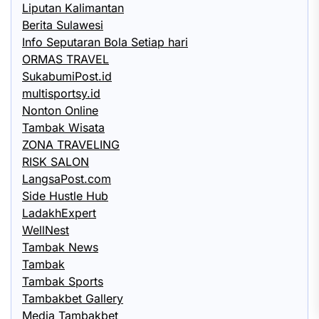
Liputan Kalimantan
Berita Sulawesi
Info Seputaran Bola Setiap hari
ORMAS TRAVEL
SukabumiPost.id
multisportsy.id
Nonton Online
Tambak Wisata
ZONA TRAVELING
RISK SALON
LangsaPost.com
Side Hustle Hub
LadakhExpert
WellNest
Tambak News
Tambak
Tambak Sports
Tambakbet Gallery
Media Tambakbet