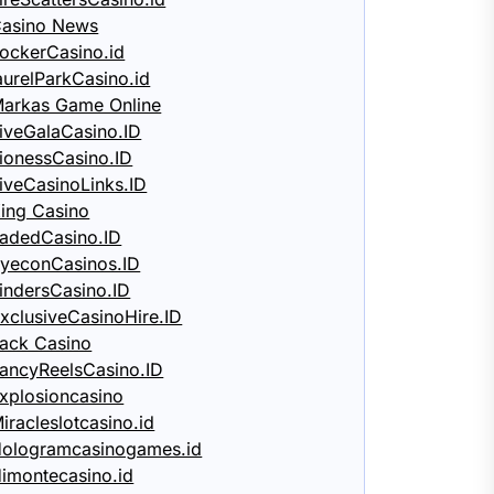
asino News
ockerCasino.id
aurelParkCasino.id
arkas Game Online
iveGalaCasino.ID
ionessCasino.ID
iveCasinoLinks.ID
ing Casino
adedCasino.ID
yeconCasinos.ID
indersCasino.ID
xclusiveCasinoHire.ID
ack Casino
ancyReelsCasino.ID
xplosioncasino
iracleslotcasino.id
ologramcasinogames.id
imontecasino.id