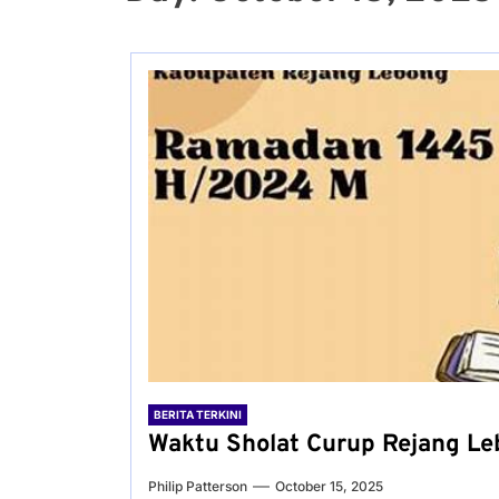
BERITA TERKINI
Waktu Sholat Curup Rejang L
Philip Patterson
October 15, 2025