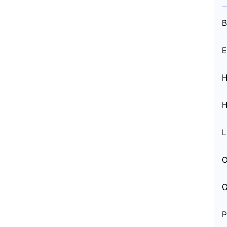
B
E
H
H
L
O
O
P