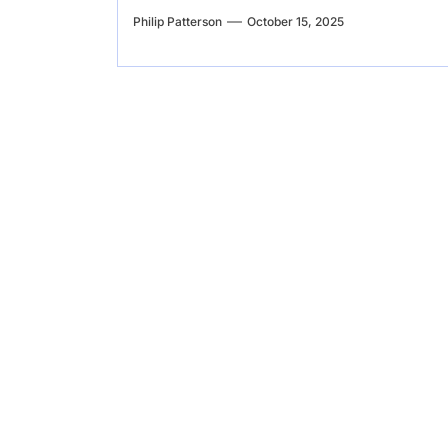
Philip Patterson
October 15, 2025