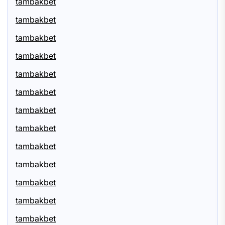
tambakbet
tambakbet
tambakbet
tambakbet
tambakbet
tambakbet
tambakbet
tambakbet
tambakbet
tambakbet
tambakbet
tambakbet
tambakbet