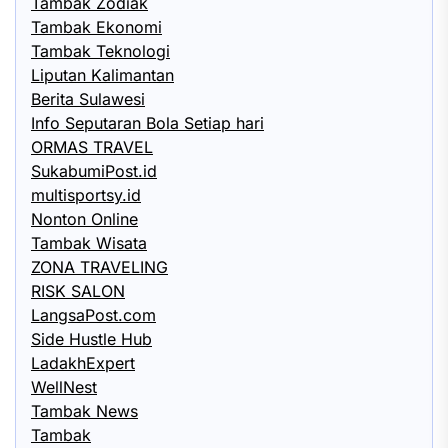
Tambak Zodiak
Tambak Ekonomi
Tambak Teknologi
Liputan Kalimantan
Berita Sulawesi
Info Seputaran Bola Setiap hari
ORMAS TRAVEL
SukabumiPost.id
multisportsy.id
Nonton Online
Tambak Wisata
ZONA TRAVELING
RISK SALON
LangsaPost.com
Side Hustle Hub
LadakhExpert
WellNest
Tambak News
Tambak