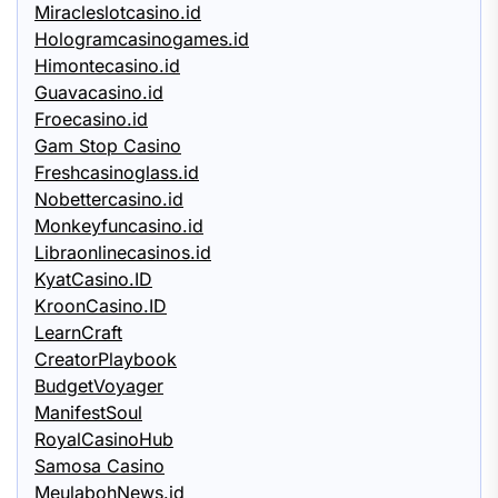
Miracleslotcasino.id
Hologramcasinogames.id
Himontecasino.id
Guavacasino.id
Froecasino.id
Gam Stop Casino
Freshcasinoglass.id
Nobettercasino.id
Monkeyfuncasino.id
Libraonlinecasinos.id
KyatCasino.ID
KroonCasino.ID
LearnCraft
CreatorPlaybook
BudgetVoyager
ManifestSoul
RoyalCasinoHub
Samosa Casino
MeulabohNews.id