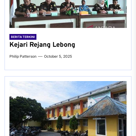
BERITA TERKINI
Kejari Rejang Lebong
Philip Patterson
October 5, 2025