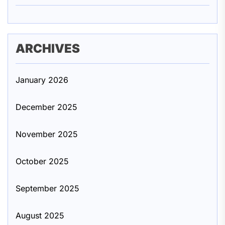
ARCHIVES
January 2026
December 2025
November 2025
October 2025
September 2025
August 2025